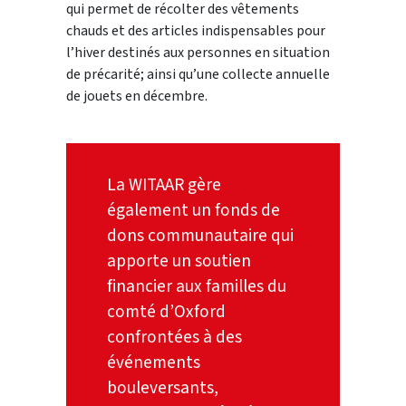
qui permet de récolter des vêtements
chauds et des articles indispensables pour
l’hiver destinés aux personnes en situation
de précarité; ainsi qu’une collecte annuelle
de jouets en décembre.
La WITAAR gère
également un fonds de
dons communautaire qui
apporte un soutien
financier aux familles du
comté d’Oxford
confrontées à des
événements
bouleversants,