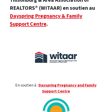
Tillsonburg & Area Association of
REALTORS® (WITAAR) en soutien au
Dayspring Pregnancy & Family
Support Centre
.
En soutien à :
Dayspring Pregnancy and Family
Support Centre