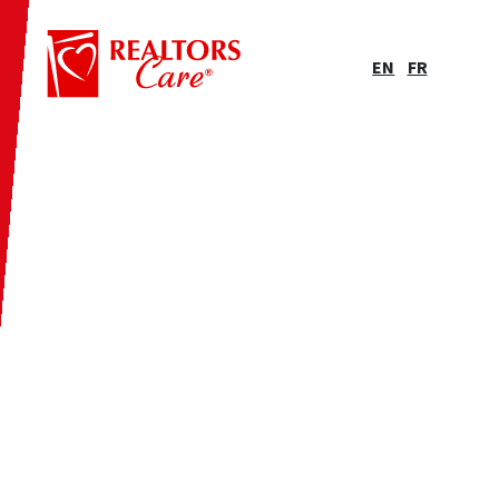
EN
FR