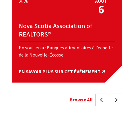
AOÛT
2026
6
Nova Scotia Association of
REALTORS®
En soutien à : Banques alimentaires à l’échelle
de la Nouvelle-Écosse
EN SAVOIR PLUS SUR CET ÉVÉNEMENT
Browse All