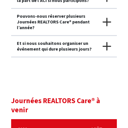
la part de l’ACI si nous participons?
Pouvons-nous réserver plusieurs
Journées REALTORS Care® pendant
l’année?
Et si nous souhaitons organiser un
événement qui dure plusieurs jours?
Journées REALTORS Care® à
venir