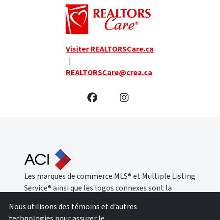
Visiter REALTORSCare.ca
|
REALTORSCare@crea.ca
Les marques de commerce MLS® et Multiple Listing
Service® ainsi que les logos connexes sont la
propriété de L’Association canadienne de
Nous utilisons des témoins et d’autres
l’immobilier (ACI) et ils mettent en valeur la
technologies pour assurer le